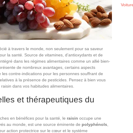
Voitur
pprécié à travers le monde, non seulement pour sa saveur
ur la santé. Source de vitamines, d’antioxydants et de
intégré dans les régimes alimentaires comme un allié bien-
 présente de nombreux avantages, certains aspects
 les contre-indications pour les personnes souffrant de
relatives à la présence de pesticides. Pensez à bien vous
e raisin dans vos habitudes alimentaires.
elles et thérapeutiques du
iches en bénéfices pour la santé, le
raisin
occupe une
ultivés au monde, est une source éminente de
polyphénols
,
r action protectrice sur le cœur et le système