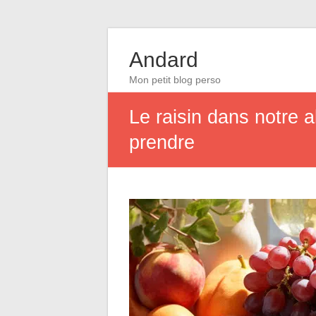
Andard
Mon petit blog perso
Le raisin dans notre a
prendre