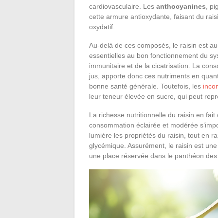
cardiovasculaire. Les
anthocyanines
, pi
cette armure antioxydante, faisant du raisin
oxydatif.
Au-delà de ces composés, le raisin est au
essentielles au bon fonctionnement du s
immunitaire et de la cicatrisation. La co
jus, apporte donc ces nutriments en quanti
bonne santé générale. Toutefois, les
inco
leur teneur élevée en sucre, qui peut rep
La richesse nutritionnelle du raisin en fai
consommation éclairée et modérée s’impo
lumière les propriétés du raisin, tout en ra
glycémique. Assurément, le raisin est une
une place réservée dans le panthéon des 