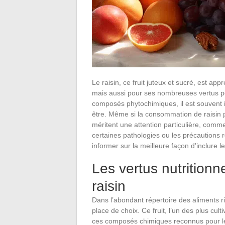
Le raisin, ce fruit juteux et sucré, est a
mais aussi pour ses nombreuses vertus po
composés phytochimiques, il est souvent 
être. Même si la consommation de raisin
méritent une attention particulière, comme
certaines pathologies ou les précautions 
informer sur la meilleure façon d’inclure l
Les vertus nutritionn
raisin
Dans l’abondant répertoire des aliments r
place de choix. Ce fruit, l’un des plus c
ces composés chimiques reconnus pour leu