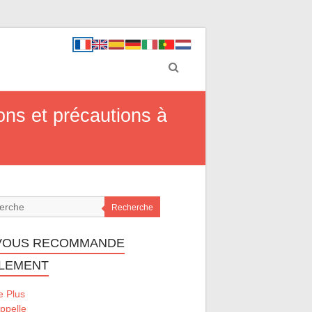
ions et précautions à
Recherche
VOUS RECOMMANDE
LEMENT
e Plus
ppelle