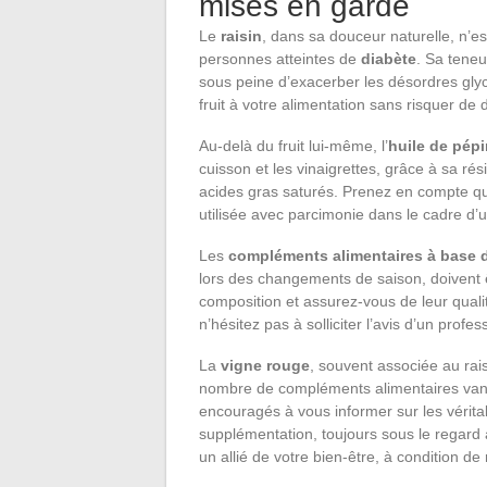
mises en garde
Le
raisin
, dans sa douceur naturelle, n’e
personnes atteintes de
diabète
. Sa tene
sous peine d’exacerber les désordres glyc
fruit à votre alimentation sans risquer de 
Au-delà du fruit lui-même, l’
huile de pépi
cuisson et les vinaigrettes, grâce à sa ré
acides gras saturés. Prenez en compte que,
utilisée avec parcimonie dans le cadre d’u
Les
compléments alimentaires à base d
lors des changements de saison, doivent
composition et assurez-vous de leur qualit
n’hésitez pas à solliciter l’avis d’un profe
La
vigne rouge
, souvent associée au rai
nombre de compléments alimentaires vanta
encouragés à vous informer sur les véritab
supplémentation, toujours sous le regard ave
un allié de votre bien-être, à condition de