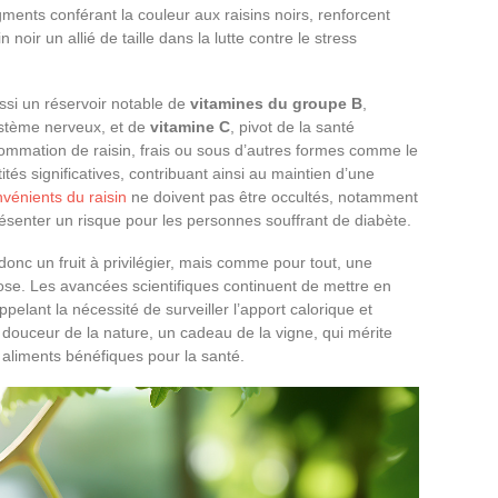
gments conférant la couleur aux raisins noirs, renforcent
 noir un allié de taille dans la lutte contre le stress
ssi un réservoir notable de
vitamines du groupe B
,
ystème nerveux, et de
vitamine C
, pivot de la santé
nsommation de raisin, frais ou sous d’autres formes comme le
tés significatives, contribuant ainsi au maintien d’une
nvénients du raisin
ne doivent pas être occultés, notamment
résenter un risque pour les personnes souffrant de diabète.
t donc un fruit à privilégier, mais comme pour tout, une
se. Les avancées scientifiques continuent de mettre en
ppelant la nécessité de surveiller l’apport calorique et
 douceur de la nature, un cadeau de la vigne, qui mérite
aliments bénéfiques pour la santé.