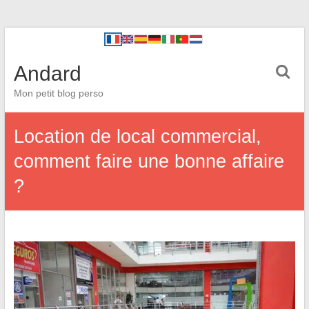
Andard
Mon petit blog perso
Location de local commercial,
comment faire une bonne affaire
?