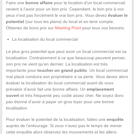
Faire une
bonne affaire
pour la location d’un local commercial
revient à l’avoir pour un bon prix. Cependant, le bon prix à vos
yeux n’est pas forcément le vrai bon prix. Vous devez
évaluer le
potentiel
(sur tous les plans) du local et en tenir compte.
Obtenez de bons prix sur
Meeting Point
pour tous vos besoins.
La localisation du local commercial
Le plus gros potentiel que peut avoir un local commercial est sa
localisation. Contrairement à ce que beaucoup peuvent penser,
son prix ne vient qu’en dernier. La localisation est très
importante pour
toucher un grand public
. Un local commercial
mal placé conduira son propriétaire à sa perte. Vous devez alors
évaluer la localisation du local commercial avant de vous
prévaloir d’avoir fait une bonne affaire. Un
emplacement
ouvert
et très fréquenté peu coûté assez cher. Ne soyez donc
pas étonné d’avoir à payer un gros loyer pour une bonne
localisation.
Pour évaluer le potentiel de la localisation, faites une
enquête
auprès de l’entourage. Si vous n’avez pas le temps de mener
cette enquête alors observez les mouvements et les allers-