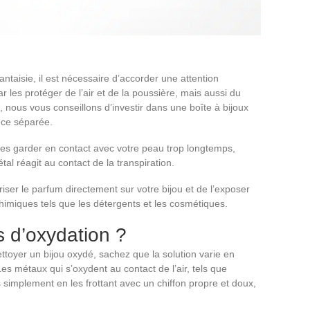
fantaisie, il est nécessaire d’accorder une attention
r les protéger de l’air et de la poussière, mais aussi du
e, nous vous conseillons d’investir dans une boîte à bijoux
ièce séparée.
 les garder en contact avec votre peau trop longtemps,
al réagit au contact de la transpiration.
er le parfum directement sur votre bijou et de l’exposer
chimiques tels que les détergents et les cosmétiques.
s d’oxydation ?
ttoyer un bijou oxydé, sachez que la solution varie en
Les métaux qui s’oxydent au contact de l’air, tels que
és simplement en les frottant avec un chiffon propre et doux,