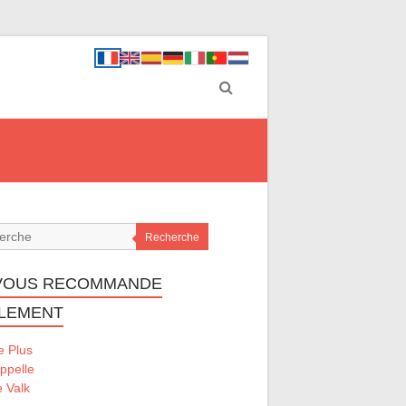
Recherche
VOUS RECOMMANDE
LEMENT
e Plus
ppelle
e Valk