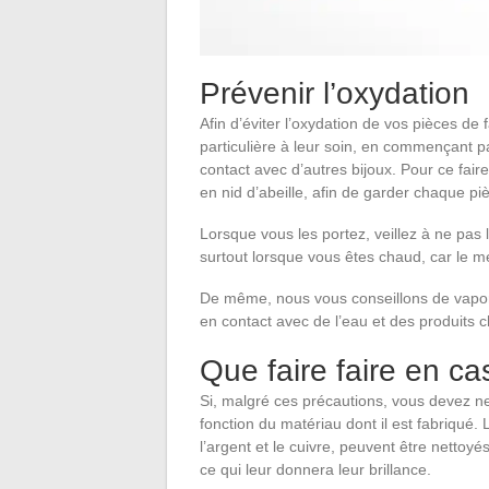
Prévenir l’oxydation
Afin d’éviter l’oxydation de vos pièces de 
particulière à leur soin, en commençant pa
contact avec d’autres bijoux. Pour ce fair
en nid d’abeille, afin de garder chaque p
Lorsque vous les portez, veillez à ne pas
surtout lorsque vous êtes chaud, car le mét
De même, nous vous conseillons de vaporis
en contact avec de l’eau et des produits 
Que faire faire en ca
Si, malgré ces précautions, vous devez ne
fonction du matériau dont il est fabriqué. 
l’argent et le cuivre, peuvent être nettoy
ce qui leur donnera leur brillance.