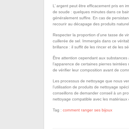
L’ argent peut être efficacement pris en i
de soude : quelques minutes dans ce bain
généralement suffire. En cas de persistanc
recourir au décapage des produits naturel
Respecter la proportion d’une tasse de v
cuillerée de sel. Immergés dans ce véritab
brillance : il suffit de les rincer et de le
Être attention cependant aux substances ac
l’apparence de certaines pierres teintées
de vérifier leur composition avant de co
Les processus de nettoyage que nous veno
l’utilisation de produits de nettoyage spé
conseillons de demander conseil à un prof
nettoyage compatible avec les matériaux 
Tag :
comment ranger ses bijoux